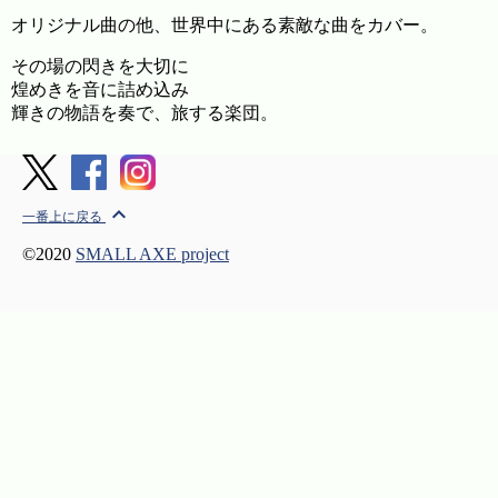
オリジナル曲の他、世界中にある素敵な曲をカバー。
その場の閃きを大切に
煌めきを音に詰め込み
輝きの物語を奏で、旅する楽団。
expand_less
一番上に戻る
©2020
SMALL AXE project