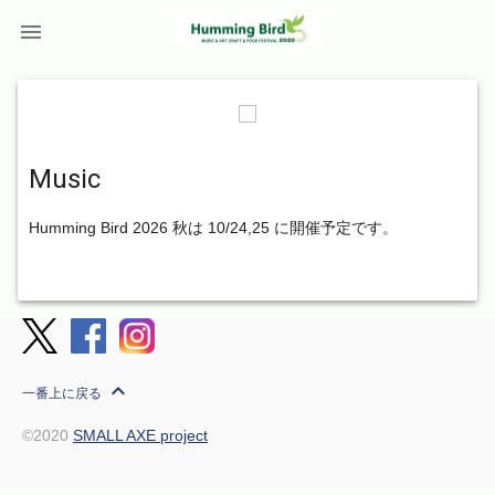

Music
Humming Bird 2026 秋は 10/24,25 に開催予定です。
expand_less
一番上に戻る
©2020
SMALL AXE project