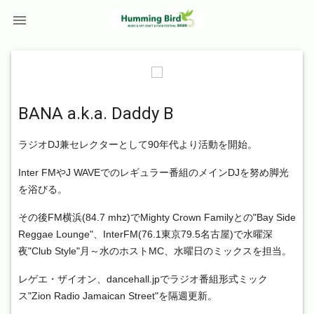

BANA a.k.a. Daddy B
ラジオDJ兼セレクターとして90年代より活動を開始。
Inter FMやJ WAVEでのレギュラー番組のメインDJを努め脚光
を浴びる。
その後FM横浜(84.7 mhz)でMighty Crown Familyとの"Bay Side
Reggae Lounge"、InterFM(76.1東京79.5名古屋)で水曜深
夜"Club Style"月～水のホストMC、水曜日のミックスを担当。
レゲエ・ザイオン、dancehall.jpでラジオ番組形式ミック
ス"Zion Radio Jamaican Street"を隔週更新。