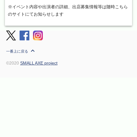
※イベント内容や出演者の詳細、出店募集情報等は随時こちら
のサイトにてお知らせします
expand_less
一番上に戻る
©2020
SMALL AXE project