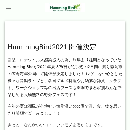

HummingBird2021 開催決定
新型コロナウイルス感染拡大の為、昨年より延期となっていた
Hamming Birdが2021年夏 8/8(日),9(月祝)の2日間に渡り静岡市
の広野海岸公園にて開催が決定しました！ レゲエを中心とした
様々な音楽ライブと、各国グルメ料理やお洒落な雑貨、クラフ
ト、ワークショップ等の出店ブースも満喫できる家族みんなで
楽しめる入場無料の野外フェスです！
今年の夏は潮風が心地好い海岸沿いの公園で音、食、物を思い
きり笑顔で楽しみましょう！
きっと「なんかいいコト、いいモノあるかも」ですよ！