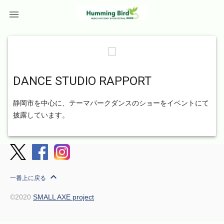

DANCE STUDIO RAPPORT
静岡市を中心に、テーマパークダンスのショーをイベントにて
披露しています。
expand_less
一番上に戻る
©2020
SMALL AXE project