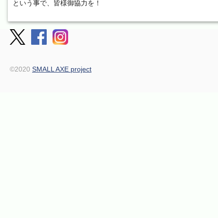
という事で、皆様御協力を！
©2020
SMALL AXE project