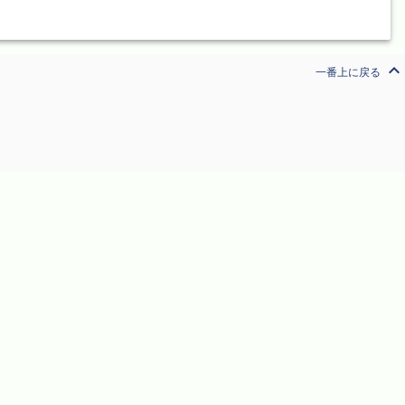
expand_less
一番上に戻る