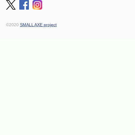
©2020
SMALL AXE project