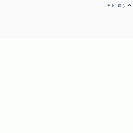
expand_less
一番上に戻る