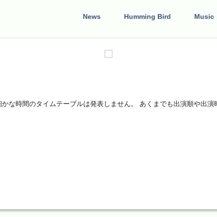
News
Humming Bird
Music
る為、細かな時間のタイムテーブルは発表しません。 あくまでも出演順や出