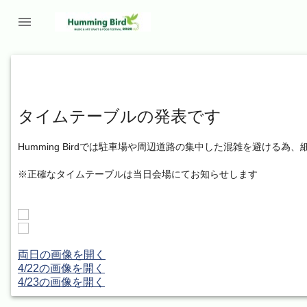

タイムテーブルの発表です
Humming Birdでは駐車場や周辺道路の集中した混雑を避け
※正確なタイムテーブルは当日会場にてお知らせします
両日の画像を開く
4/22の画像を開く
4/23の画像を開く